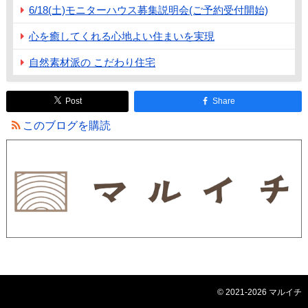
6/18(土)モニターハウス募集説明会(ご予約受付開始)
心を癒してくれる心地よい住まいを実現
自然素材派の こだわり住宅
Post
Share
このブログを購読
© 2021-2026 マルイチ