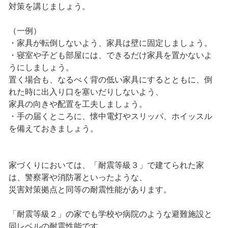
対策を講じましょう。
（一例）
・家具が転倒しないよう、家具は壁に固定しましょう。
・寝室や子ども部屋には、できるだけ家具を置かないよ
うにしましょう。
置く場合も、なるべく背の低い家具にするとともに、倒
れた時に出入り口を塞いだりしないよう、
家具の向きや配置を工夫しましょう。
・手の届くところに、懐中電灯やスリッパ、ホイッスル
を備えておきましょう。
家づくりにおいては、「耐震等級３」で建てられた家
は、警察署や消防署といったような、
災害対策拠点と同等の耐震性能があります。
「耐震等級２」の家でも学校や病院のような避難施設と
同レベルの耐震性能です。