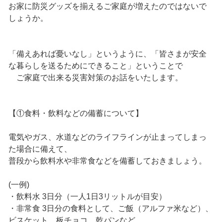
お家に防災グッズを揃えるご家庭が増えたのではないで
しょうか。
「備えあれば憂いなし」というように、「皆さまが安全
な暮らしを送るためにできること」ということで
ご家庭で出来る災害対策のお話をいたします。
【①食料・飲料などの備蓄について】
電気やガス、水道などのライフラインが止まってしまっ
た場合に備えて、
普段から飲料水や非常食などを備蓄しておきましょう。
(一例)
・飲料水 3日分（一人1日3リットルが目安）
・非常食 3日分の食料として、ご飯（アルファ米など）、
ビスケット、板チョコ、乾パンなど