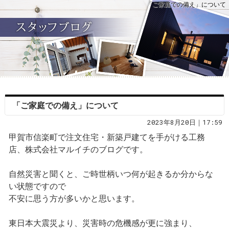
「ご家庭での備え」について
「ご家庭での備え」について
2023年8月20日｜17:59
甲賀市信楽町で注文住宅・新築戸建てを手がける工務
店、株式会社マルイチのブログです。
自然災害と聞くと、ご時世柄いつ何が起きるか分からな
い状態ですので
不安に思う方が多いかと思います。
東日本大震災より、災害時の危機感が更に強まり、