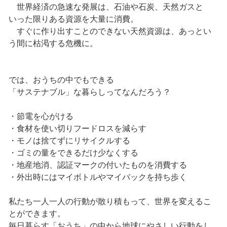
世界経済の急速な発展は、石油や石炭、天然ガスと
いった限りある資源を大量に消費。
すぐに作り出すことのできない天然資源は、あっとい
う間に枯渇する危機に。
では、おうちの中でもできる
「サステナブル」な暮らしってなんだろう？
・節電を心がける
・食材を使い切りフードロスを減らす
・モノは捨てずにリサイクルする
・ゴミの量をできるだけ少なくする
・地産地消、認証マークの付いたものを消費する
・外出時にはマイボトルやマイバックを持ち歩く
私たち一人一人の行動が散り積もって、世界を変えるこ
とができます。
毎日暮らす「おうち」の中から地球にやさしい行動をし