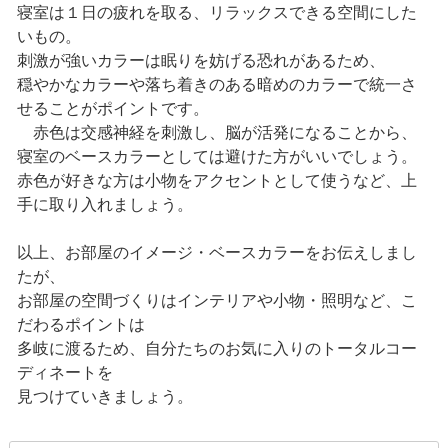
寝室は１日の疲れを取る、リラックスできる空間にした
いもの。
刺激が強いカラーは眠りを妨げる恐れがあるため、
穏やかなカラーや落ち着きのある暗めのカラーで統一さ
せることがポイントです。
赤色は交感神経を刺激し、脳が活発になることから、
寝室のベースカラーとしては避けた方がいいでしょう。
赤色が好きな方は小物をアクセントとして使うなど、上
手に取り入れましょう。
以上、お部屋のイメージ・ベースカラーをお伝えしまし
たが、
お部屋の空間づくりはインテリアや小物・照明など、こ
だわるポイントは
多岐に渡るため、自分たちのお気に入りのトータルコー
ディネートを
見つけていきましょう。