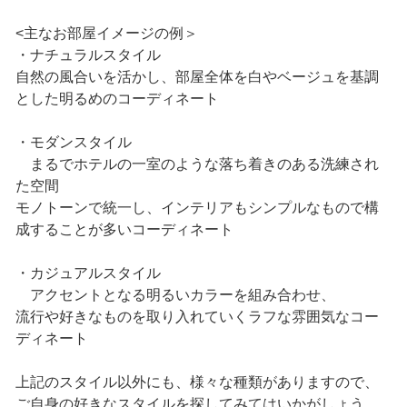
<主なお部屋イメージの例＞
・ナチュラルスタイル
自然の風合いを活かし、部屋全体を白やベージュを基調
とした明るめのコーディネート
・モダンスタイル
まるでホテルの一室のような落ち着きのある洗練され
た空間
モノトーンで統一し、インテリアもシンプルなもので構
成することが多いコーディネート
・カジュアルスタイル
アクセントとなる明るいカラーを組み合わせ、
流行や好きなものを取り入れていくラフな雰囲気なコー
ディネート
上記のスタイル以外にも、様々な種類がありますので、
ご自身の好きなスタイルを探してみてはいかがしょう