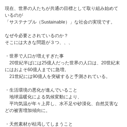
現在、世界の人たちが共通の目標として取り組み始めて
いるのが
「サステナブル（Sustainable）」な社会の実現です。
なぜ今必要とされているのか？
そこには大きな問題が３つ、、、
・世界で人口が増えすぎた事
20世紀半ばには25億人だった世界の人口は、20世紀末
にはおよそ60億人までに急増。
21世紀には90億人を突破すると予測されている。
・生活環境の悪化が進んでいること
地球温暖化による気候変動により、
平均気温が年々上昇し、水不足や砂漠化、自然災害な
どの被害増加傾向に。
・天然素材が枯渇してしまうこと