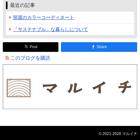
最近の記事
部屋のカラーコーディネート
「サステナブル」な暮らしについて
Post
Share
このブログを購読
© 2021-2026 マルイチ