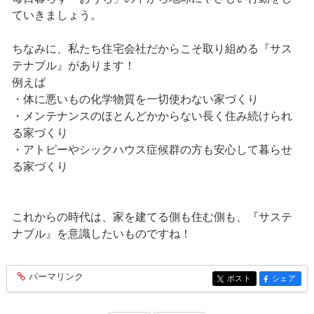
ていきましょう。
ちなみに、私たち住宅会社だからこそ取り組める『サス
テナブル』があります！
例えば
・体に悪いもの化学物質を一切使わない家づくり
・メンテナンスのほとんどかからない長く住み続けられ
る家づくり
・アトピーやシックハウス症候群の方も安心して暮らせ
る家づくり
これからの時代は、家を建てる側も住む側も、『サステ
ナブル』を意識したいものですね！
パーマリンク
entry267
ポスト
シェア
entry267
entry267