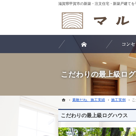
ホーム
こだわりの最上級ログ
ホーム
ホーム
素敵だね、施工実績
素敵だね、施工実績
施工実例
施工実例
こ
こ
こだわりの最上級ログハウス