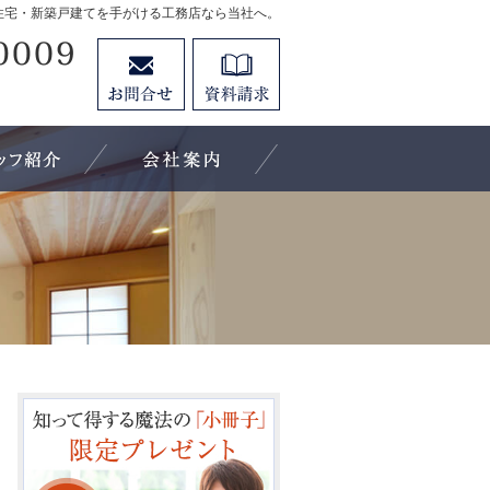
住宅・新築戸建てを手がける工務店なら当社へ。
0748-82-0009
お問合せ
資料請求
営業時間9:00～18:00 定休日：不定休
施工実績
住宅アドバイザーの紹介
会社案内