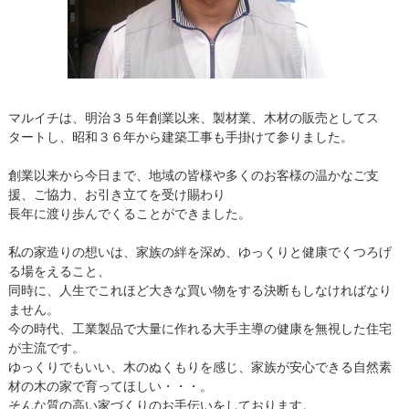
マルイチは、明治３５年創業以来、製材業、木材の販売としてス
タートし、昭和３６年から建築工事も手掛けて参りました。
創業以来から今日まで、地域の皆様や多くのお客様の温かなご支
援、ご協力、お引き立てを受け賜わり
長年に渡り歩んでくることができました。
私の家造りの想いは、家族の絆を深め、ゆっくりと健康でくつろげ
る場をえること、
同時に、人生でこれほど大きな買い物をする決断もしなければなり
ません。
今の時代、工業製品で大量に作れる大手主導の健康を無視した住宅
が主流です。
ゆっくりでもいい、木のぬくもりを感じ、家族が安心できる自然素
材の木の家で育ってほしい・・・。
そんな質の高い家づくりのお手伝いをしております。