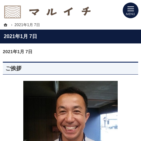
プロの目線からご提案。滋賀県甲賀市の注文住宅・新築戸建てを手がける工務店な
滋賀県甲賀市の新築・注文住宅・新築戸建てを手がける工務店ならマルイチ
ホーム
2021年1月 7日
2021年1月 7日
2021年1月 7日
ご挨拶