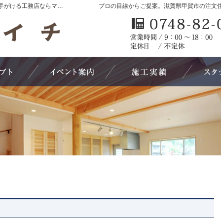
滋賀県甲賀市の新築・注文住宅・新築戸建てを手がける工務店ならマルイチ
プロの目線からご提案。滋賀県甲賀市の注文
5つのこだわり
イベント・セミナー案内
素敵だね、