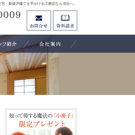
住宅・新築戸建てを手がける工務店なら当社へ。
0748-82-0009
お問合せ
資料請求
営業時間9:00～18:00 定休日：不定休
施工実績
住宅アドバイザーの紹介
会社案内